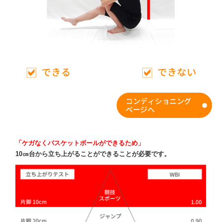
「ケガなくバスケットボールができるため」
10㎝台から立ち上がることができることが必要です。