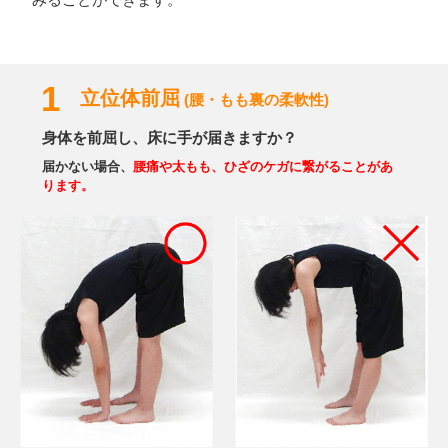
1
立位体前屈
(腰・もも裏の柔軟性)
身体を前屈し、床に手が届きますか？
届かない場合、
腰痛や太もも、ひざのケガに繋がることがあ
ります。