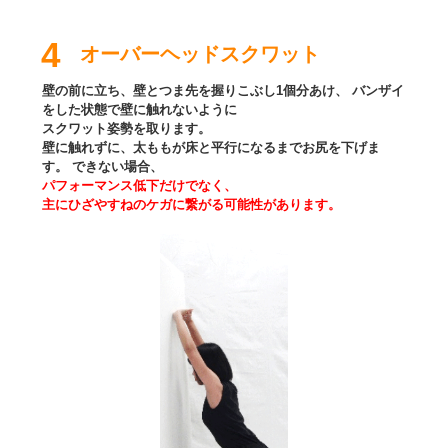
4
オーバーヘッドスクワット
壁の前に立ち、壁とつま先を握りこぶし1個分あけ、 バンザイ
をした状態で壁に触れないように
スクワット姿勢を取ります。
壁に触れずに、太ももが床と平行になるまでお尻を下げま
す。
できない場合、
パフォーマンス低下だけでなく、
主にひざやすねのケガに繋がる可能性があります。