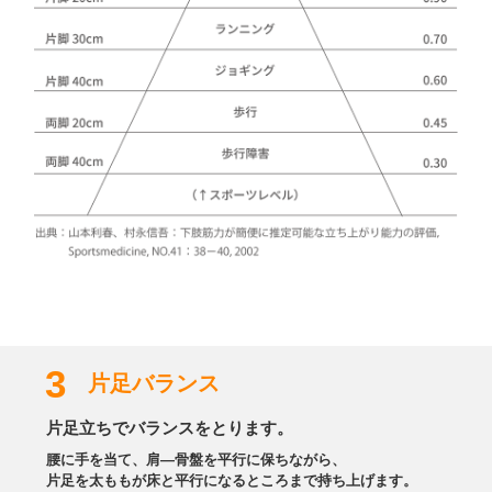
3
片足バランス
片足立ちでバランスをとります。
腰に手を当て、肩―骨盤を平行に保ちながら、
片足を太ももが床と平行になるところまで持ち上げます。