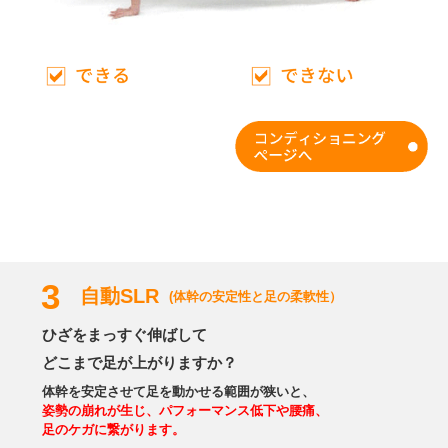
3
自動SLR
(体幹の安定性と足の柔軟性）
ひざをまっすぐ伸ばして
どこまで足が上がりますか？
体幹を安定させて足を動かせる範囲が狭いと、
姿勢の崩れが生じ、パフォーマンス低下や腰痛、
足のケガに繋がります。