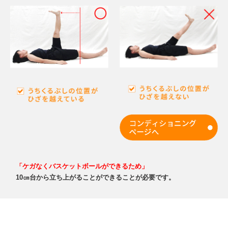
「ケガなくバスケットボールができるため」
10㎝台から立ち上がることができることが必要です。