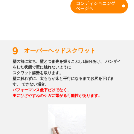
9
オーバーヘッドスクワット
壁の前に立ち、壁とつま先を握りこぶし1個分あけ、 バンザイ
をした状態で壁に触れないように
スクワット姿勢を取ります。
壁に触れずに、太ももが床と平行になるまでお尻を下げま
す。
できない場合、
パフォーマンス低下だけでなく、
主にひざやすねのケガに繋がる可能性があります。