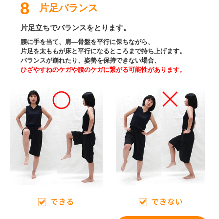
8
片足バランス
片足立ちでバランスをとります。
腰に手を当て、肩―骨盤を平行に保ちながら、
片足を太ももが床と平行になるところまで持ち上げます。
バランスが崩れたり、姿勢を保持できない場合、
ひざやすねのケガや腰のケガに繋がる可能性があります。