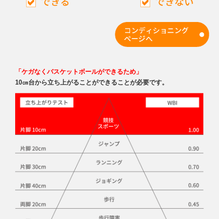
「ケガなくバスケットボールができるため」
10㎝台から立ち上がることができることが必要です。